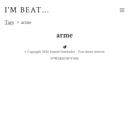
I'M BEAT...
Tags
arme
arme
© Copyright 2026 Samuel Guerbadot - Tous droits réservés
POWERED BY IO200