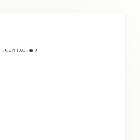
 ?
CONTACT
0