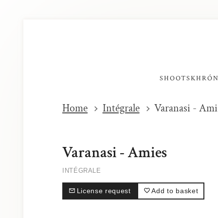
SHOOTS
KHRÓ
Home
Intégrale
Varanasi - Ami
Varanasi - Amies
INTÉGRALE
License request
Add to basket