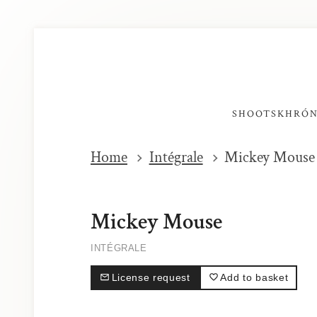
SHOOTS
KHRÓ
Home
Intégrale
Mickey Mouse
Mickey Mouse
INTÉGRALE
License request
Add to basket