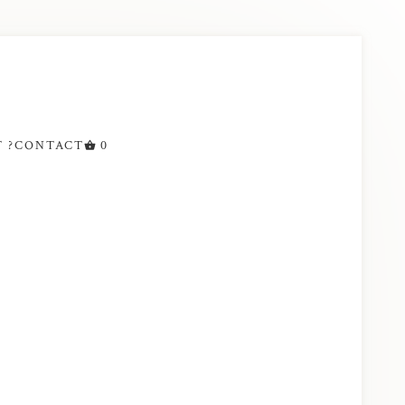
 ?
CONTACT
0