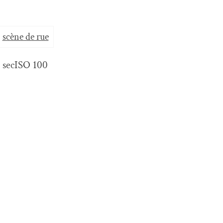
scène de rue
 sec
ISO 100