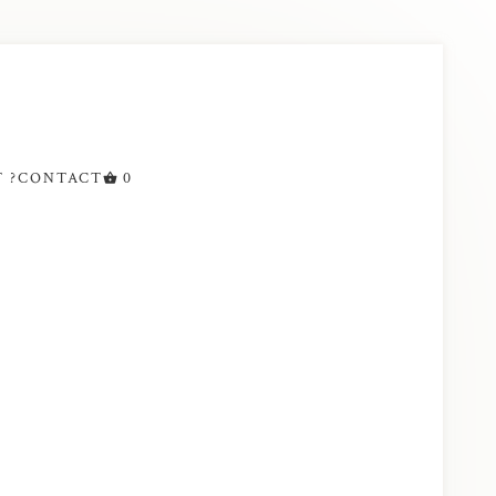
 ?
CONTACT
0