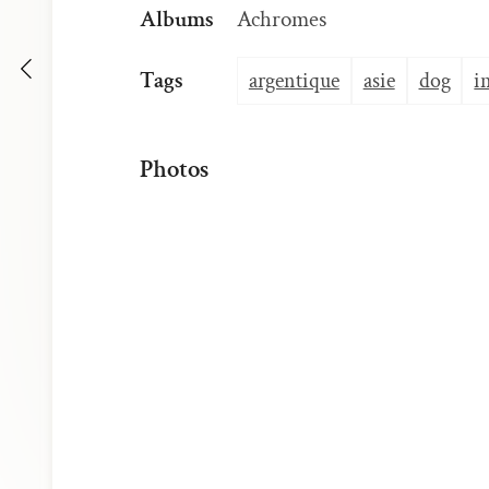
Albums
Achromes
Tags
argentique
asie
dog
i
Photos