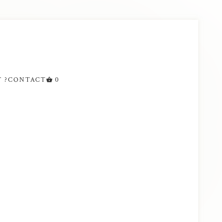
 ?
CONTACT
0