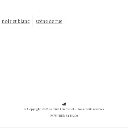
noir et blanc
scène de rue
© Copyright 2026 Samuel Guerbadot - Tous droits réservés
POWERED BY IO200