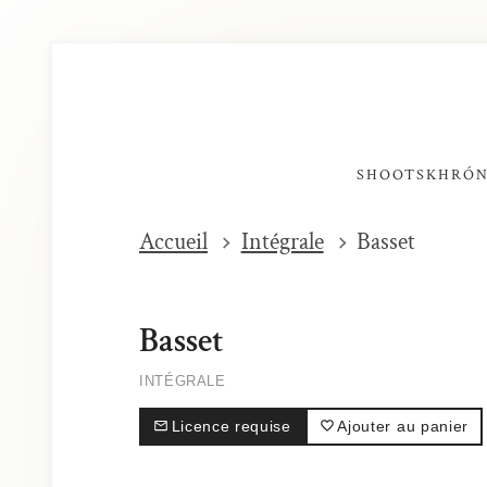
SHOOTS
KHRÓ
Accueil
Intégrale
Basset
Basset
INTÉGRALE
Licence requise
Ajouter au panier