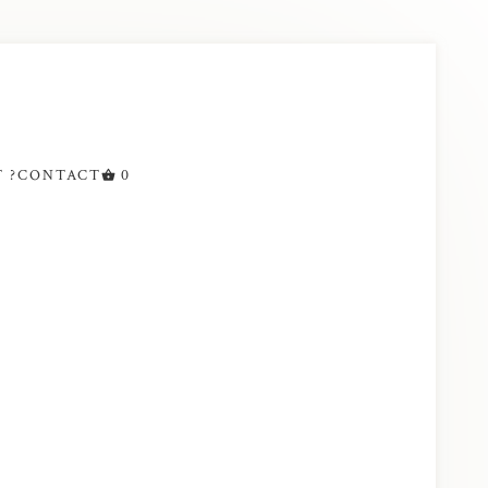
 ?
CONTACT
0