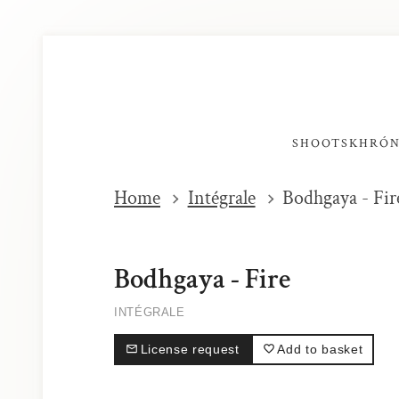
SHOOTS
KHRÓ
Home
Intégrale
Bodhgaya - Fir
Bodhgaya - Fire
INTÉGRALE
License request
Add to basket