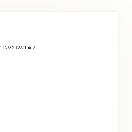
 ?
CONTACT
0