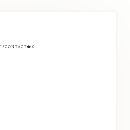
 ?
CONTACT
0