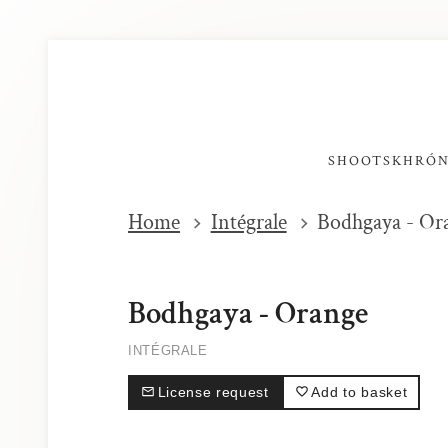
SHOOTS
KHRÓ
Home
Intégrale
Bodhgaya - Or
Bodhgaya - Orange
INTÉGRALE
License request
Add to basket